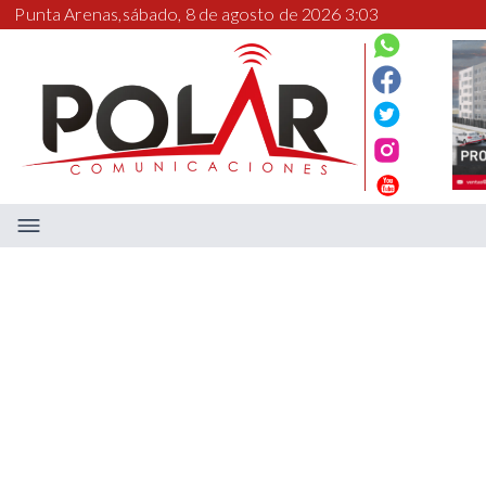
Punta Arenas,
sábado, 8 de agosto de 2026 3:03