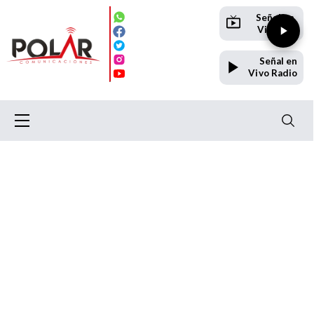
Señal en
Vivo TV
Señal en
Vivo Radio