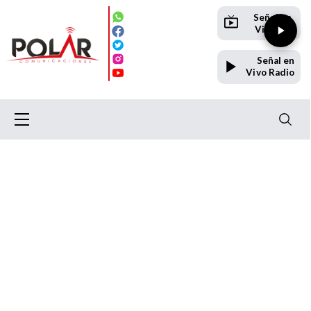
Señal en
Vivo TV
Señal en
Vivo Radio