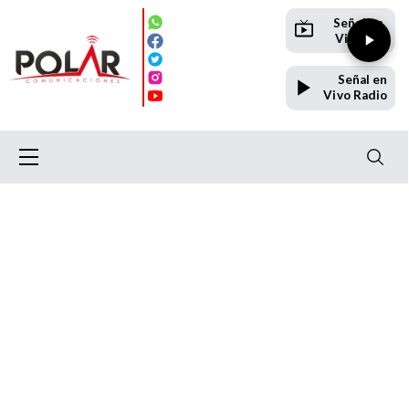
Señal en
Vivo TV
Señal en
Vivo Radio