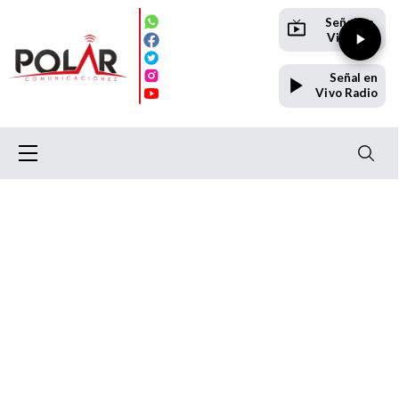
Señal en
Vivo TV
Señal en
Vivo Radio