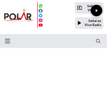
Señal en
Vivo TV
Señal en
Vivo Radio