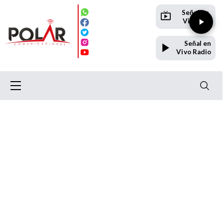
Señal en
Vivo TV
Señal en
Vivo Radio