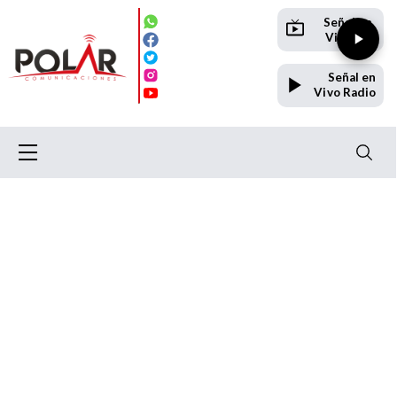
Señal en
Vivo TV
Señal en
Vivo Radio