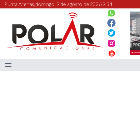
Punta Arenas,
domingo, 9 de agosto de 2026 9:34