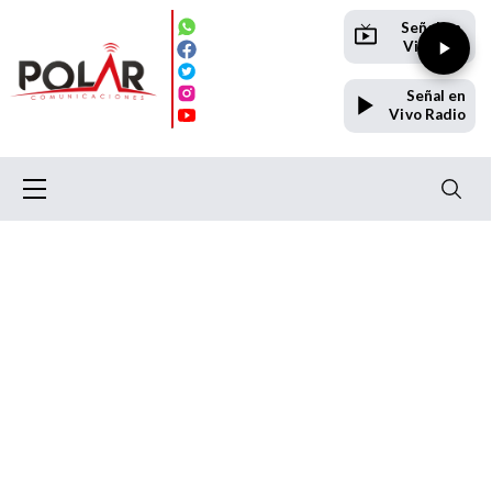
Señal en
Vivo TV
Señal en
Vivo Radio