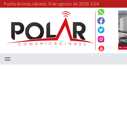
Punta Arenas,
sábado, 8 de agosto de 2026 1:04