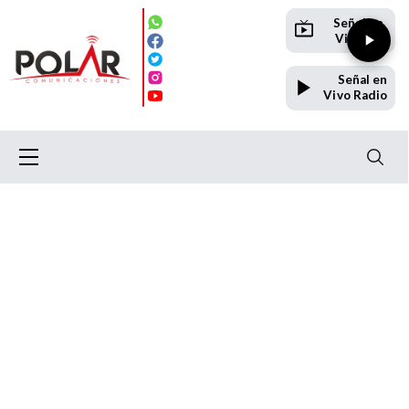
Señal en
Vivo TV
Señal en
Vivo Radio