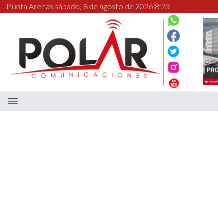
Punta Arenas,
sábado, 8 de agosto de 2026 8:23