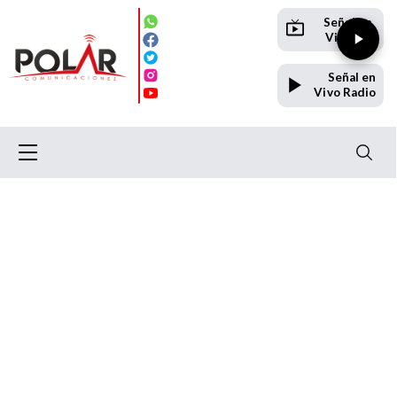
Señal en
Vivo TV
Señal en
Vivo Radio