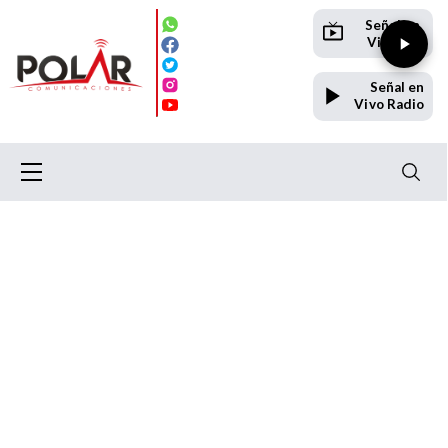
Señal en
Vivo TV
Señal en
Vivo Radio