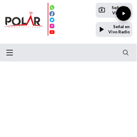
Señal en
Vivo TV
Señal en
Vivo Radio