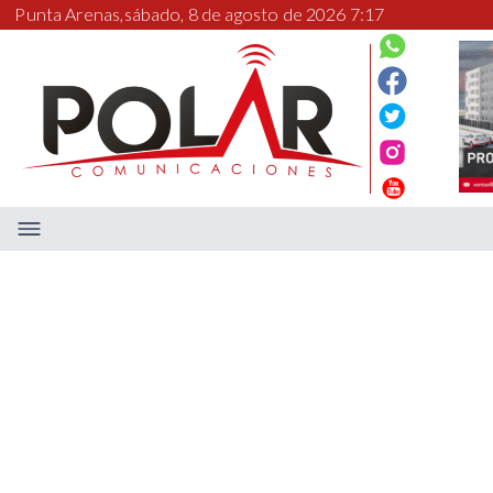
Punta Arenas,
sábado, 8 de agosto de 2026 7:17