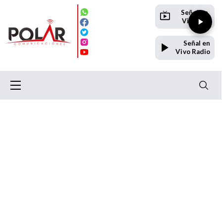
Señal en
Vivo TV
Señal en
Vivo Radio