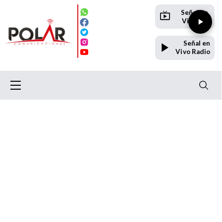
Señal en
Vivo TV
Señal en
Vivo Radio