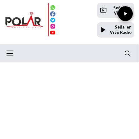
Señal en
Vivo TV
Señal en
Vivo Radio