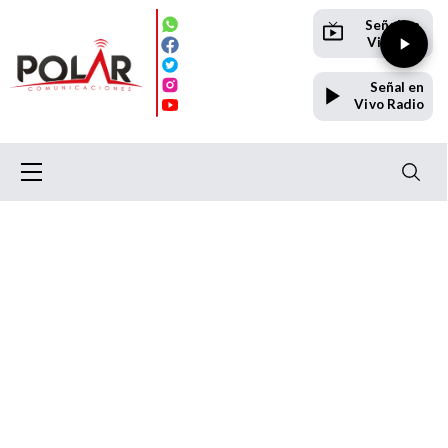
Señal en
Vivo TV
Señal en
Vivo Radio