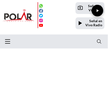
Señal en
Vivo TV
Señal en
Vivo Radio