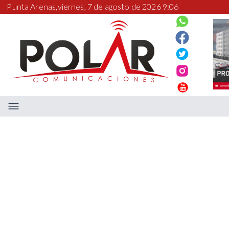
Punta Arenas,
viernes, 7 de agosto de 2026 9:06