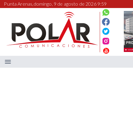
Punta Arenas,
domingo, 9 de agosto de 2026 9:59