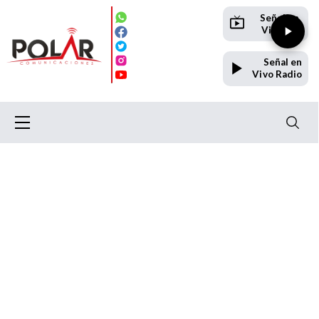
Señal en
Vivo TV
Señal en
Vivo Radio