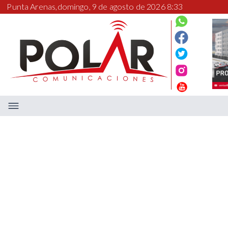
Punta Arenas,
domingo, 9 de agosto de 2026 8:33