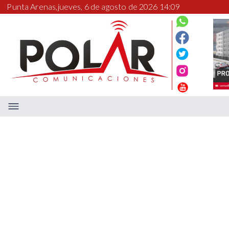
Punta Arenas,
jueves, 6 de agosto de 2026 14:09