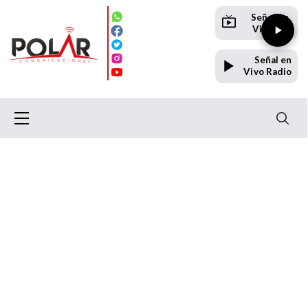
Señal en
Vivo TV
Señal en
Vivo Radio