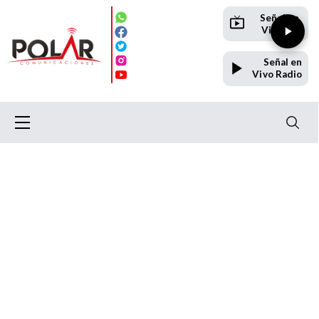
Señal en
Vivo TV
Señal en
Vivo Radio