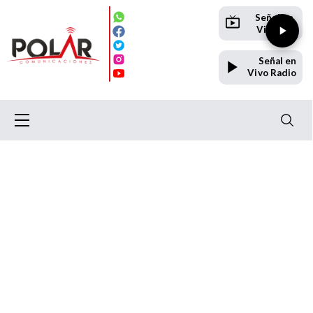
Señal en
Vivo TV
Señal en
Vivo Radio