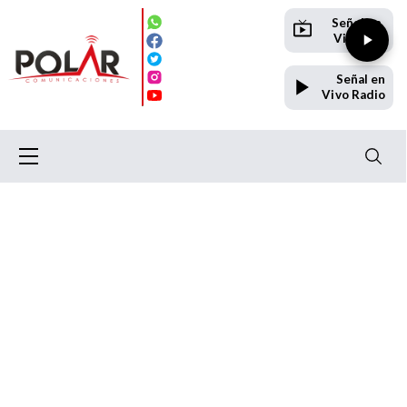
Señal en
Vivo TV
Señal en
Vivo Radio