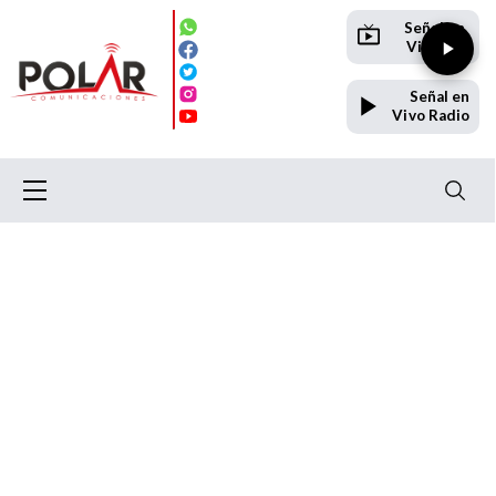
Señal en
Vivo TV
Señal en
Vivo Radio