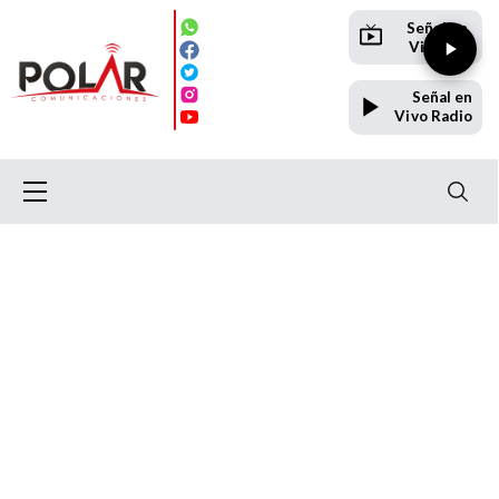
Señal en
Vivo TV
Señal en
Vivo Radio