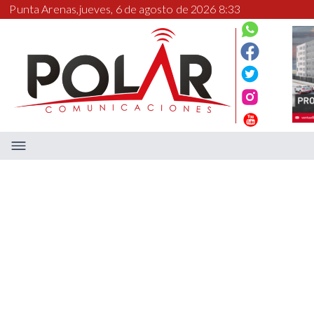
Punta Arenas,
jueves, 6 de agosto de 2026 8:33