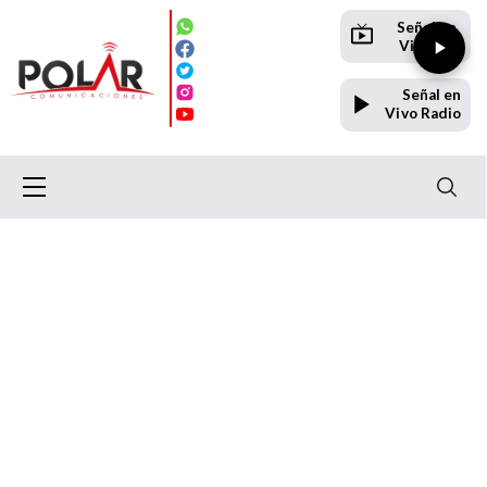
Señal en
Vivo TV
Señal en
Vivo Radio