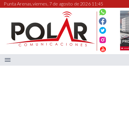
Punta Arenas,
viernes, 7 de agosto de 2026 11:45