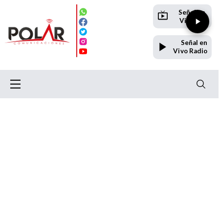
Señal en
Vivo TV
Señal en
Vivo Radio