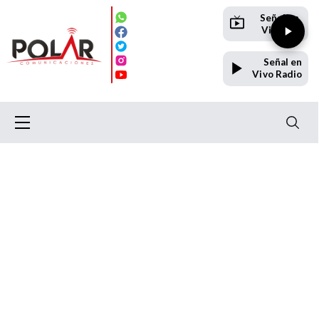
Señal en
Vivo TV
Señal en
Vivo Radio