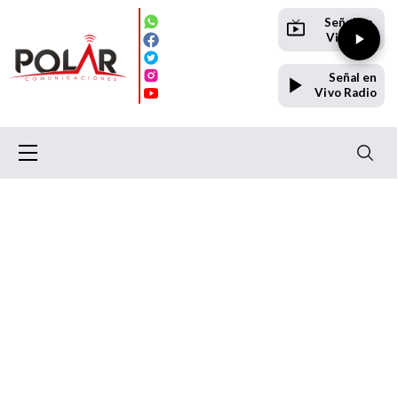
Señal en
Vivo TV
Señal en
Vivo Radio