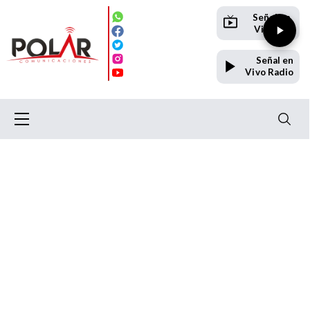
Señal en
Vivo TV
Señal en
Vivo Radio