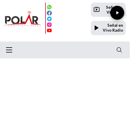
Señal en
Vivo TV
Señal en
Vivo Radio