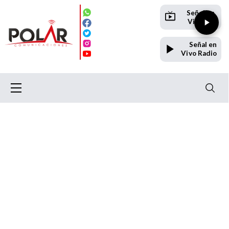
Señal en
Vivo TV
Señal en
Vivo Radio