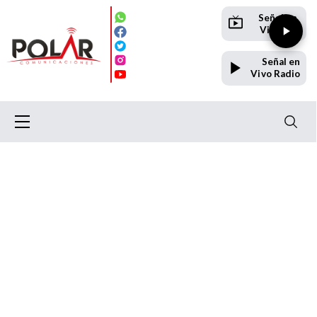
Señal en
Vivo TV
Señal en
Vivo Radio