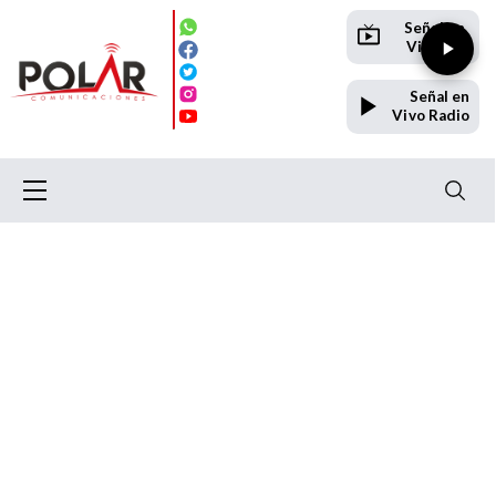
Señal en
Vivo TV
Señal en
Vivo Radio