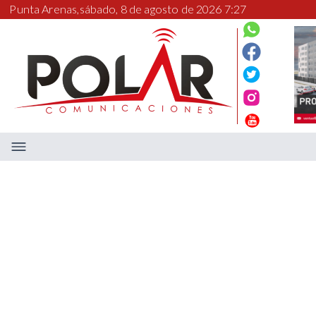
Punta Arenas,
sábado, 8 de agosto de 2026 7:27