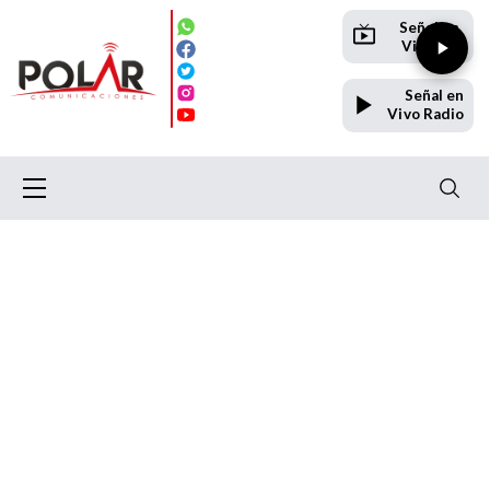
Señal en
Vivo TV
Señal en
Vivo Radio