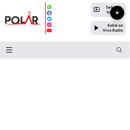
Señal en
Vivo TV
Señal en
Vivo Radio