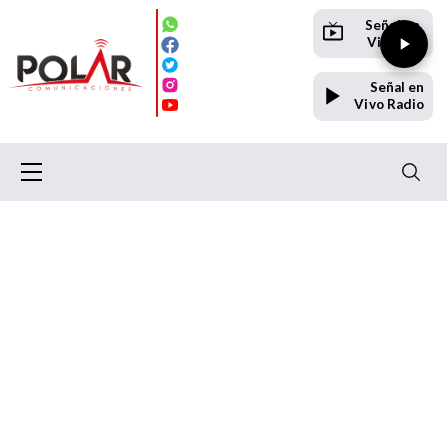
Señal en
Vivo TV
Señal en
Vivo Radio