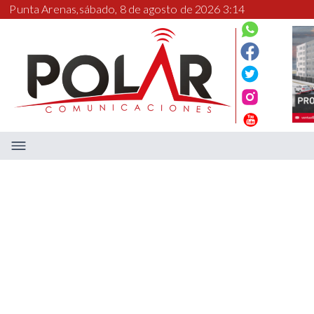
Punta Arenas,
sábado, 8 de agosto de 2026 3:14