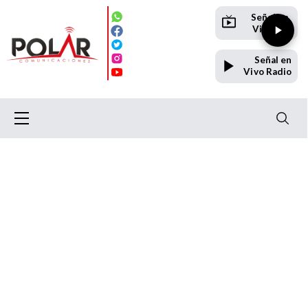
Señal en
Vivo TV
Señal en
Vivo Radio